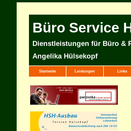
Büro Service 
Dienstleistungen für Büro & P
Angelika Hülsekopf
Startseite
Leistungen
Links