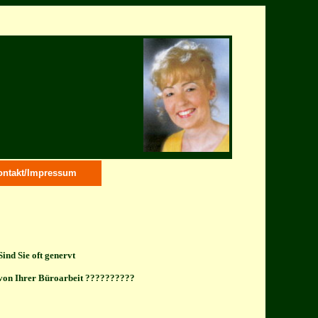
ontakt/Impressum
Sind Sie oft genervt
von Ihrer Büroarbeit ??????????