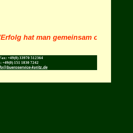
rfolg hat man gemeinsam oder gar nich
Fax: +49(0) 33970 512364
: +49(0) 151 1830 7242
fo@bueroservice-kyritz.de