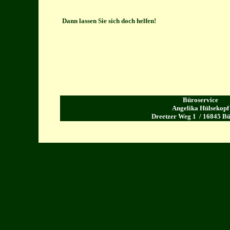
Dann lassen Sie sich doch helfen!
Büroservice
Angelika Hülsekopf
Dreetzer Weg 1 / 16845 B